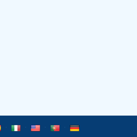
⋅
⋅
⋅
⋅