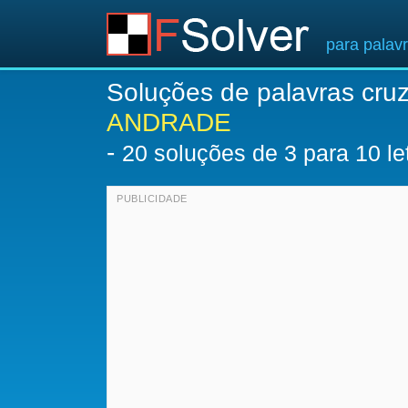
para palav
Soluções de palavras cru
ANDRADE
-
20
soluções de 3 para 10 le