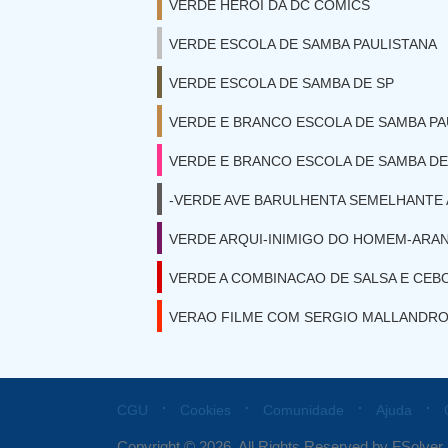
VERDE HEROI DA DC COMICS
VERDE ESCOLA DE SAMBA PAULISTANA
VERDE ESCOLA DE SAMBA DE SP
VERDE E BRANCO ESCOLA DE SAMBA PA
VERDE E BRANCO ESCOLA DE SAMBA DE
-VERDE AVE BARULHENTA SEMELHANTE 
VERDE ARQUI-INIMIGO DO HOMEM-ARA
VERDE A COMBINACAO DE SALSA E CEB
VERAO FILME COM SERGIO MALLANDR
⋅
⋅
⋅
⋅
CGU
Cookies
Comunidade
Ajuda
Copyright © 2026. All Rights Reserved by FSolver