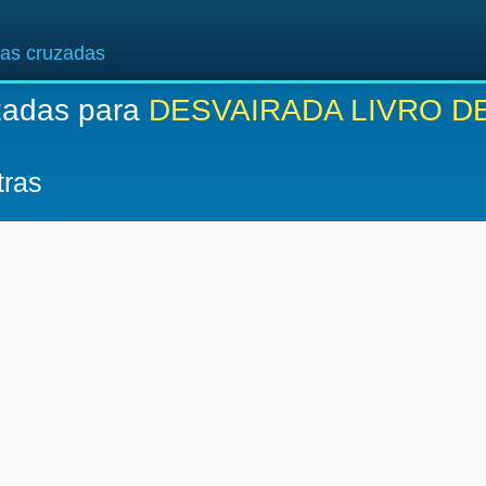
ras cruzadas
zadas para
DESVAIRADA LIVRO D
tras