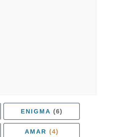
ENIGMA
(6)
AMAR
(4)