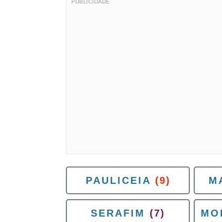
PAULICEIA
(9)
M
SERAFIM
(7)
MO