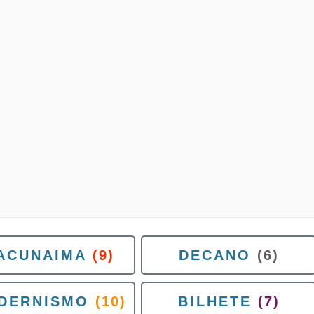
ACUNAIMA
(9)
DECANO
(6)
DERNISMO
(10)
BILHETE
(7)