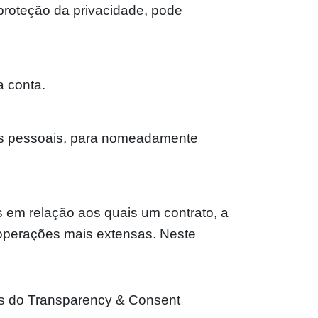
proteção da privacidade, pode
a conta.
os pessoais, para nomeadamente
es em relação aos quais um contrato, a
a operações mais extensas. Neste
cas do Transparency & Consent