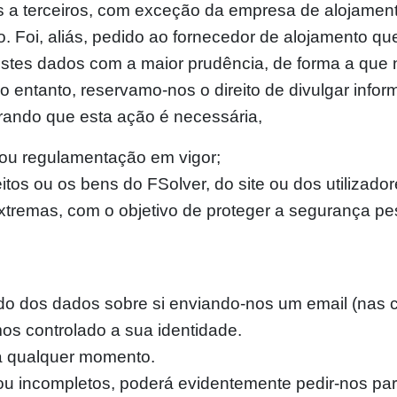
s a terceiros, com exceção da empresa de alojament
o. Foi, aliás, pedido ao fornecedor de alojamento q
 estes dados com a maior prudência, de forma a que
 No entanto, reservamo-nos o direito de divulgar in
erando que esta ação é necessária,
 ou regulamentação em vigor;
eitos ou os bens do FSolver, do site ou dos utilizad
extremas, com o objetivo de proteger a segurança pe
tado dos dados sobre si enviando-nos um email (nas
os controlado a sua identidade.
a qualquer momento.
u incompletos, poderá evidentemente pedir-nos para 