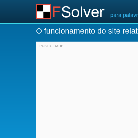
para palav
O funcionamento do site rel