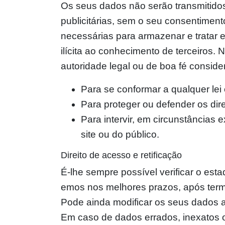
Os seus dados não serão transmitido
publicitárias, sem o seu consentiment
necessárias para armazenar e tratar
ilícita ao conhecimento de terceiros.
autoridade legal ou de boa fé consid
Para se conformar a qualquer lei
Para proteger ou defender os dir
Para intervir, em circunstâncias 
site ou do público.
Direito de acesso e retificação
É-lhe sempre possível verificar o es
emos nos melhores prazos, após term
Pode ainda modificar os seus dados 
Em caso de dados errados, inexatos o