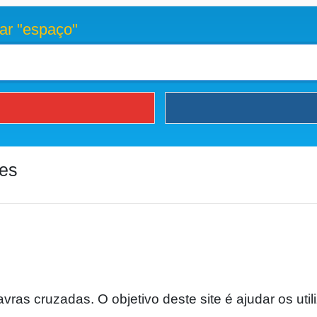
ar "espaço"
ies
vras cruzadas. O objetivo deste site é ajudar os util