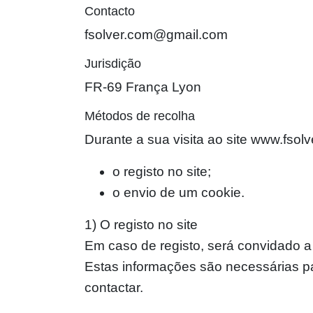
Contacto
fsolver.com@gmail.com
Jurisdição
FR-69 França Lyon
Métodos de recolha
Durante a sua visita ao site www.fsol
o registo no site;
o envio de um cookie.
1) O registo no site
Em caso de registo, será convidado a
Estas informações são necessárias pa
contactar.