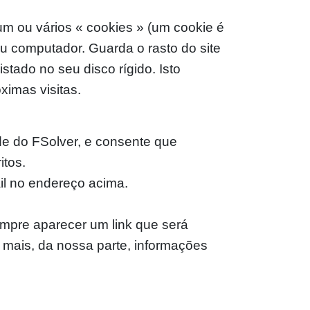
um ou vários « cookies » (um cookie é
eu computador. Guarda o rasto do site
stado no seu disco rígido. Isto
ximas visitas.
dade do FSolver, e consente que
itos.
il no endereço acima.
empre aparecer um link que será
r mais, da nossa parte, informações