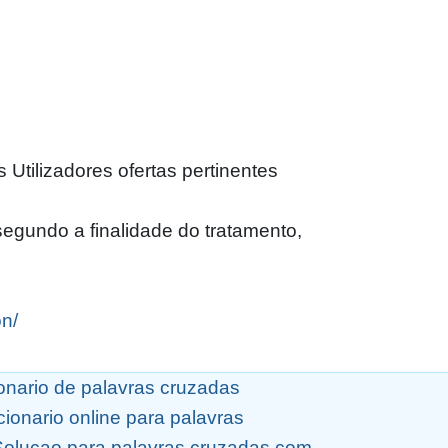
Utilizadores ofertas pertinentes
egundo a finalidade do tratamento,
on/
ionario de palavras cruzadas
cionario online para palavras
Solucao para palavras cruzadas com