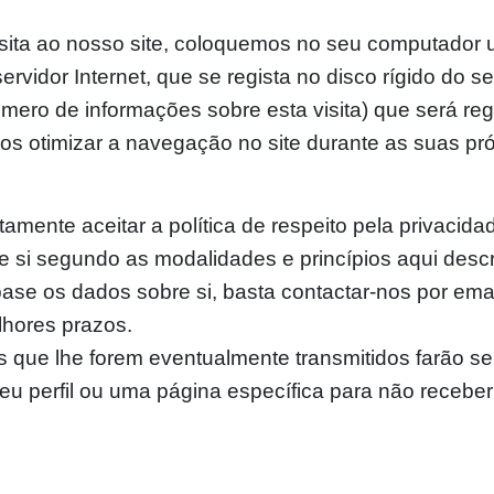
isita ao nosso site, coloquemos no seu computador 
rvidor Internet, que se regista no disco rígido do s
mero de informações sobre esta visita) que será regi
os otimizar a navegação no site durante as suas pró
citamente aceitar a política de respeito pela privaci
 si segundo as modalidades e princípios aqui descr
se os dados sobre si, basta contactar-nos por ema
hores prazos.
is que lhe forem eventualmente transmitidos farão s
seu perfil ou uma página específica para não recebe