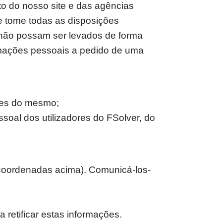
o do nosso site e das agências
ue tome todas as disposições
 não possam ser levados de forma
formações pessoais a pedido de uma
ores do mesmo;
ssoal dos utilizadores do FSolver, do
 coordenadas acima). Comunicá-los-
retificar estas informações.