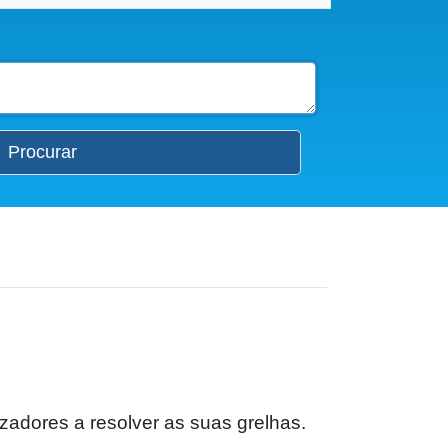
Procurar
izadores a resolver as suas grelhas.