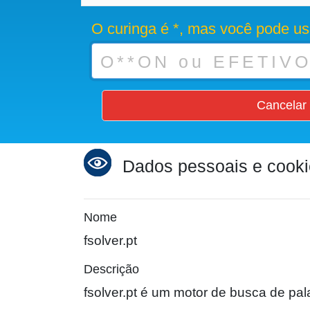
O curinga é *, mas você pode us
Cancelar
Dados pessoais e cook
Nome
fsolver.pt
Descrição
fsolver.pt é um motor de busca de pala