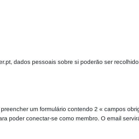
ver.pt, dados pessoais sobre si poderão ser recolhid
 preencher um formulário contendo 2 « campos obri
ra poder conectar-se como membro. O email servirá 