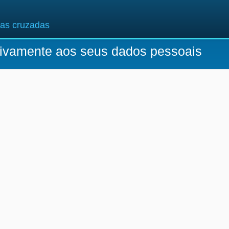
ras cruzadas
ativamente aos seus dados pessoais