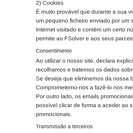
2) Cookies
É muito provável que durante a sua v
um pequeno ficheiro enviado por um se
Internet visitado e contém um certo nú
permite ao FSolver e aos seus parceir
Consentimento
Ao utilizar o nosso site, declara expli
recolhamos e tratemos os dados sobre
Se deseja que eliminemos da nossa ba
Comprometemo-nos a fazê-lo nos mel
Por outro lado, os emails promociona
possível clicar de forma a aceder ao 
promocionais.
Transmissão a terceiros