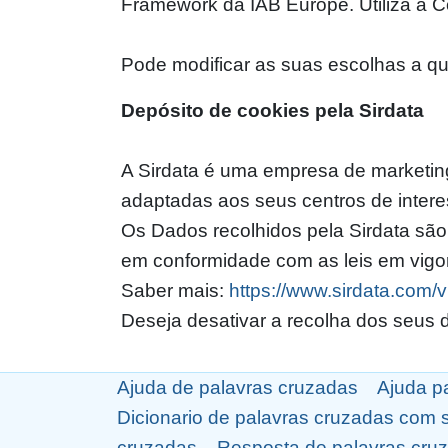
Framework da IAB Europe. Utiliza a 
Pode modificar as suas escolhas a 
Depósito de cookies pela Sirdata
A Sirdata é uma empresa de marketing
adaptadas aos seus centros de intere
Os Dados recolhidos pela Sirdata são
em conformidade com as leis em vigor
Saber mais:
https://www.sirdata.com/v
Deseja desativar a recolha dos seus 
Ajuda de palavras cruzadas
Ajuda p
Dicionario de palavras cruzadas com 
cruzadas
Resposta de palavras cru