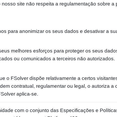
nosso site não respeita a regulamentação sobre a 
os para anonimizar os seus dados e desativar a su
seus melhores esforços para proteger os seus dad
cados ou comunicados a terceiros não autorizados.
que o FSolver dispõe relativamente a certos visitant
dem contratual, regulamentar ou legal, o autoriza 
Solver aplica-se.
midade com o conjunto das Especificações e Políti