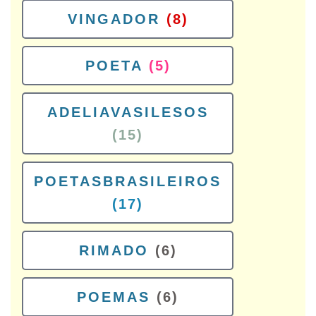
VINGADOR
(8)
POETA
(5)
ADELIAVASILESOS
(15)
POETASBRASILEIROS
(17)
RIMADO
(6)
POEMAS
(6)