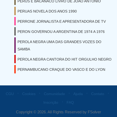
PERUS E BACANACO LIVRO DE JOAO ANTONIO
PERUAS NOVELA DOS ANOS 1990
PERRONE JORNALISTA E APRESENTADORA DE TV
PERON GOVERNOU A ARGENTINA DE 1974 A 1976
PEROLA NEGRA UMA DAS GRANDES VOZES DO
SAMBA
PEROLA NEGRA CANTORA DO HIT ORGULHO NEGRO
PERNAMBUCANO CRAQUE DO VASCO E DO LYON
⋅
⋅
⋅
⋅
⋅
CGU
Cookies
Comunidade
Ajuda
Contato
⋅
Inscrição
FAQ
Copyright © 2026. All Rights Reserved by FSolver