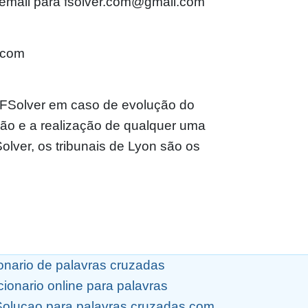
 email para fsolver.com@gmail.com
.com
lo FSolver em caso de evolução do
ção e a realização de qualquer uma
olver, os tribunais de Lyon são os
ionario de palavras cruzadas
cionario online para palavras
Solucao para palavras cruzadas com