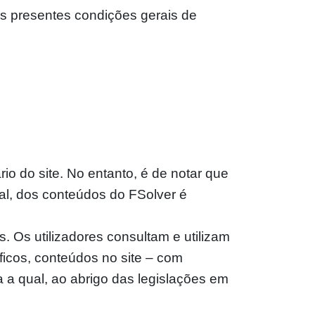
às presentes condições gerais de
o do site. No entanto, é de notar que
al, dos conteúdos do FSolver é
s. Os utilizadores consultam e utilizam
áficos, conteúdos no site – com
 a qual, ao abrigo das legislações em