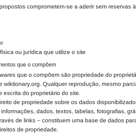
os propostos comprometem-se a aderir sem reservas 
er
sica ou jurídica que utilize o site
elementos que o compõem
twares que o compõem são propriedade do proprietári
te wiktionary.org. Qualquer reprodução, mesmo parci
escrita do proprietário do site.
direito de propriedade sobre os dados disponibilizado
 informações, dados, textos, tabelas, fotografias, gr
avés de links – constituem uma base de dados para
direitos de propriedade.