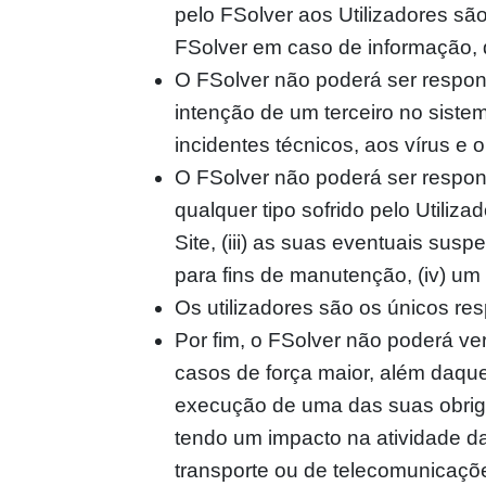
pelo FSolver aos Utilizadores sã
FSolver em caso de informação, 
O FSolver não poderá ser respon
intenção de um terceiro no siste
incidentes técnicos, aos vírus e
O FSolver não poderá ser respons
qualquer tipo sofrido pelo Utilizad
Site, (iii) as suas eventuais su
para fins de manutenção, (iv) um
Os utilizadores são os únicos r
Por fim, o FSolver não poderá v
casos de força maior, além daque
execução de uma das suas obriga
tendo um impacto na atividade da
transporte ou de telecomunicaçõe