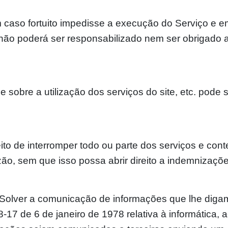
caso fortuito impedisse a execução do Serviço e em
r não poderá ser responsabilizado nem ser obrigado
 sobre a utilização dos serviços do site, etc. pode 
ito de interromper todo ou parte dos serviços e cont
zão, sem que isso possa abrir direito a indemnizaç
FSolver a comunicação de informações que lhe digam re
17 de 6 de janeiro de 1978 relativa à informática, a