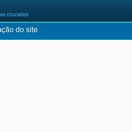
ras cruzadas
ação do site