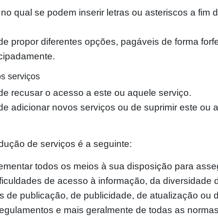
 qual se podem inserir letras ou asteriscos a fim 
de propor diferentes opções, pagáveis de forma forf
cipadamente.
os serviços
de recusar o acesso a este ou aquele serviço.
de adicionar novos serviços ou de suprimir este ou a
dução de serviços é a seguinte:
mentar todos os meios à sua disposição para assegu
ficuldades de acesso à informação, da diversidade d
 de publicação, de publicidade, de atualização ou
, regulamentos e mais geralmente de todas as normas