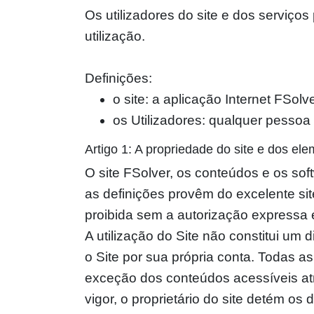
Os utilizadores do site e dos serviç
utilização.
Definições:
o site: a aplicação Internet FSolv
os Utilizadores: qualquer pessoa fí
Artigo 1: A propriedade do site e dos 
O site FSolver, os conteúdos e os sof
as definições provêm do excelente si
proibida sem a autorização expressa e 
A utilização do Site não constitui um 
o Site por sua própria conta. Todas as
exceção dos conteúdos acessíveis atr
vigor, o proprietário do site detém os 