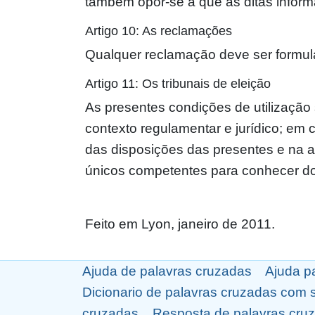
também opor-se a que as ditas infor
Artigo 10: As reclamações
Qualquer reclamação deve ser formula
Artigo 11: Os tribunais de eleição
As presentes condições de utilização 
contexto regulamentar e jurídico; em
das disposições das presentes e na au
únicos competentes para conhecer do l
Feito em Lyon, janeiro de 2011.
Ajuda de palavras cruzadas
Ajuda p
Dicionario de palavras cruzadas com 
cruzadas
Resposta de palavras cru