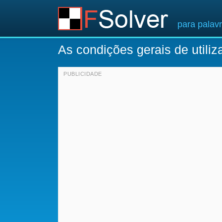
para palav
As condições gerais de utiliz