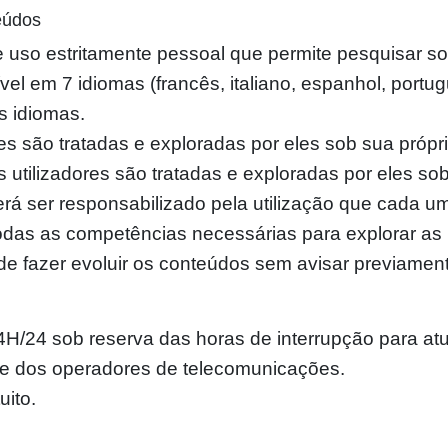
teúdos
e uso estritamente pessoal que permite pesquisar so
el em 7 idiomas (francês, italiano, espanhol, portug
s idiomas.
es são tratadas e exploradas por eles sob sua própri
 utilizadores são tratadas e exploradas por eles sob 
rá ser responsabilizado pela utilização que cada u
 todas as competências necessárias para explorar as 
de fazer evoluir os conteúdos sem avisar previamente
 24H/24 sob reserva das horas de interrupção para 
e dos operadores de telecomunicações.
uito.