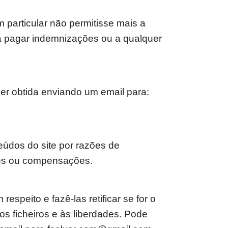
 particular não permitisse mais a
 a pagar indemnizações ou a qualquer
ser obtida enviando um email para:
eúdos do site por razões de
ões ou compensações.
speito e fazê-las retificar se for o
os ficheiros e às liberdades. Pode