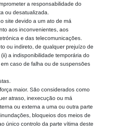
comprometer a responsabilidade do
ta ou desatualizada.
o site devido a um ato de má
anto aos inconvenientes, aos
letrónica e das telecomunicações.
o ou indireto, de qualquer prejuízo de
 (ii) a indisponibilidade temporária do
do em caso de falha ou de suspensões
stas.
 força maior. São considerados como
quer atraso, inexecução ou má
terna ou externa a uma ou outra parte
, inundações, bloqueios dos meios de
 único controlo da parte vítima deste