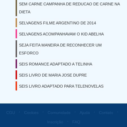
SEM CARNE CAMPANHA DE REDUCAO DE CARNE NA
DIETA
SELVAGENS FILME ARGENTINO DE 2014
SELVAGENS ACOMPANHAVAM O KID ABELHA
SEJA FEITA MANEIRA DE RECONHECER UM
ESFORCO
SEIS ROMANCE ADAPTADO A TELINHA
SEIS LIVRO DE MARIA JOSE DUPRE
SEIS LIVRO ADAPTADO PARA TELENOVELAS
⋅
⋅
⋅
⋅
⋅
CGU
Cookies
Comunidade
Ajuda
Contato
⋅
Inscrição
FAQ