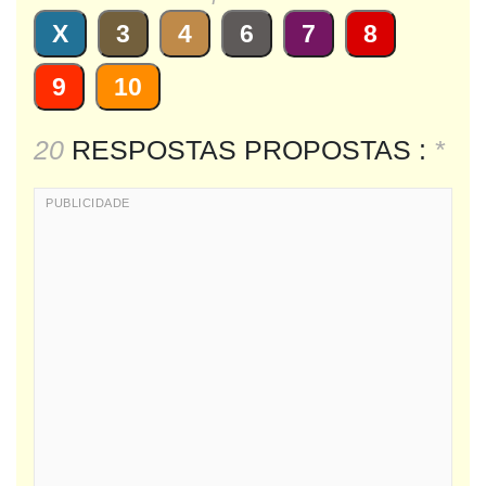
X
3
4
6
7
8
9
10
20
RESPOSTAS PROPOSTAS :
*