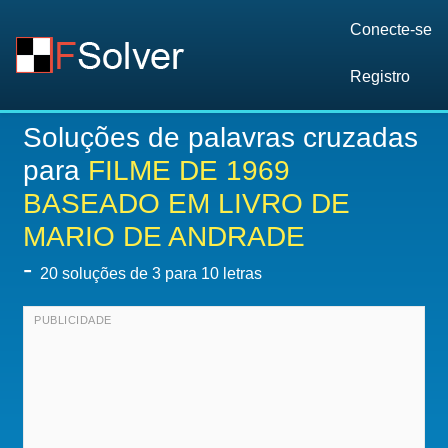
Conecte-se
Registro
Soluções de palavras cruzadas
para
FILME DE 1969
BASEADO EM LIVRO DE
MARIO DE ANDRADE
-
20
soluções de 3 para 10 letras