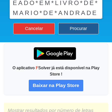
Cancelar
Procurar
O aplicativo
F
Solver já está disponível na Play
Store !
Baixar na Play Store
Mostrar resultados por número de letras