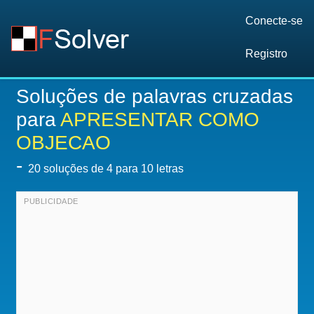
Conecte-se
Registro
Soluções de palavras cruzadas
para
APRESENTAR COMO
OBJECAO
-
20
soluções de 4 para 10 letras