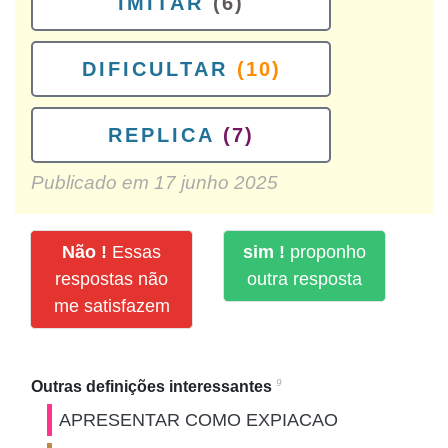
IMITAR
(6)
DIFICULTAR
(10)
REPLICA
(7)
Publicado em
17 junho 2025
Não !
Essas
sim !
proponho
respostas não
outra resposta
me satisfazem
9
Outras definições interessantes
APRESENTAR COMO EXPIACAO