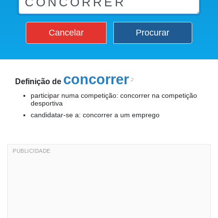
Cancelar
Procurar
concorrer
2
Definição de
participar numa competição: concorrer na competição
desportiva
candidatar-se a: concorrer a um emprego