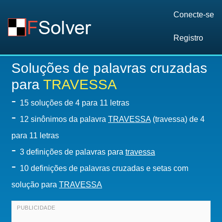
Conecte-se
Registro
Soluções de palavras cruzadas
para
TRAVESSA
-
15
soluções de 4 para 11 letras
-
12 sinônimos da palavra
TRAVESSA
(travessa) de 4
para 11 letras
-
3 definições de palavras para
travessa
-
10 definições de palavras cruzadas e setas com
solução para
TRAVESSA