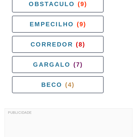
OBSTACULO
(9)
EMPECILHO
(9)
CORREDOR
(8)
GARGALO
(7)
BECO
(4)