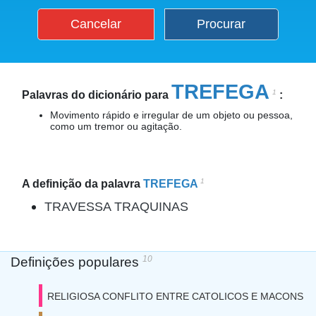
Cancelar
Procurar
TREFEGA
1
Palavras do dicionário para
:
Movimento rápido e irregular de um objeto ou pessoa,
como um tremor ou agitação.
1
A definição da palavra
TREFEGA
TRAVESSA TRAQUINAS
10
Definições populares
RELIGIOSA CONFLITO ENTRE CATOLICOS E MACONS