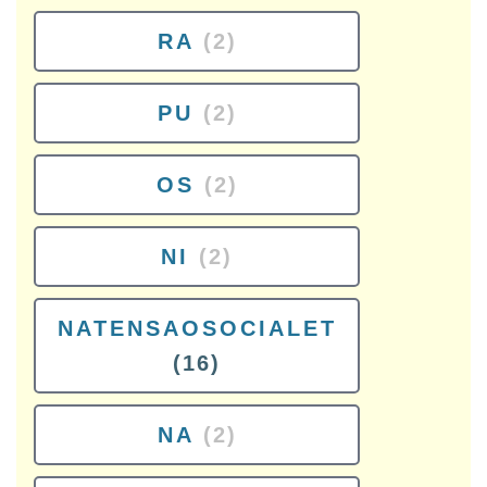
RA
(2)
PU
(2)
OS
(2)
NI
(2)
NATENSAOSOCIALET
(16)
NA
(2)