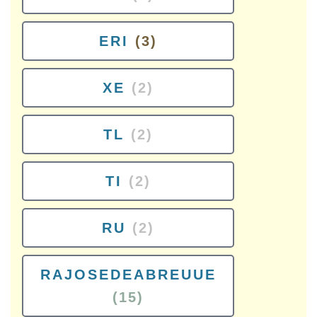
ERI
(3)
XE
(2)
TL
(2)
TI
(2)
RU
(2)
RAJOSEDEABREUUE
(15)