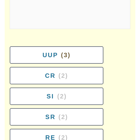
UUP
(3)
CR
(2)
SI
(2)
SR
(2)
RE
(2)