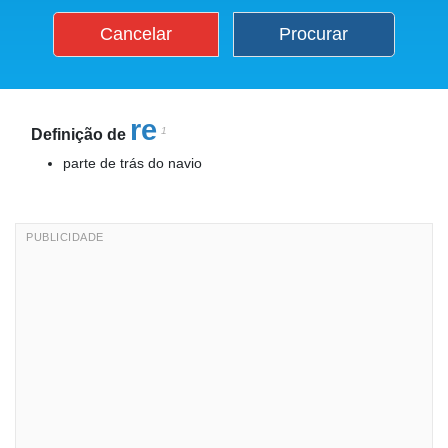
Cancelar
Procurar
re
1
Definição de
parte de trás do navio