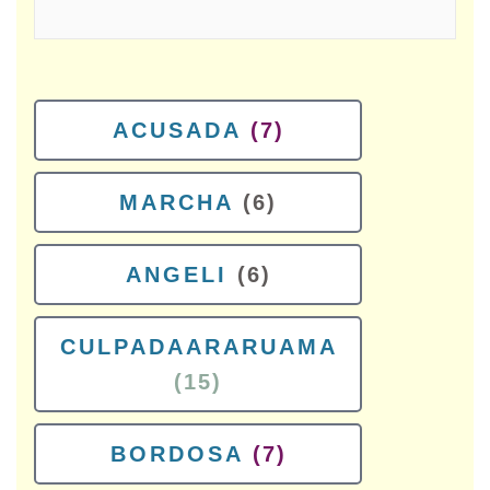
ACUSADA
(7)
MARCHA
(6)
ANGELI
(6)
CULPADAARARUAMA
(15)
BORDOSA
(7)