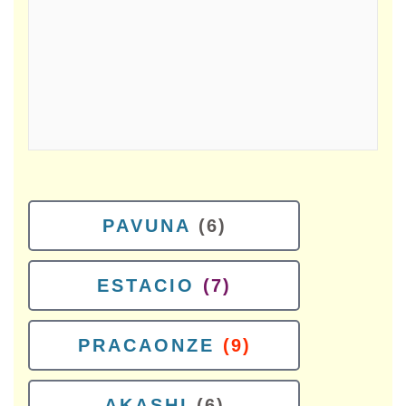
PAVUNA
(6)
ESTACIO
(7)
PRACAONZE
(9)
AKASHI
(6)