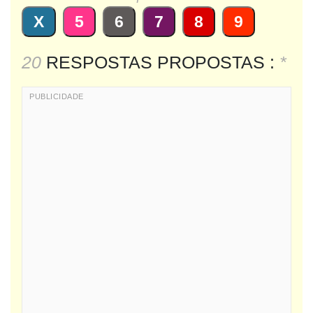
X
5
6
7
8
9
20
RESPOSTAS PROPOSTAS :
*