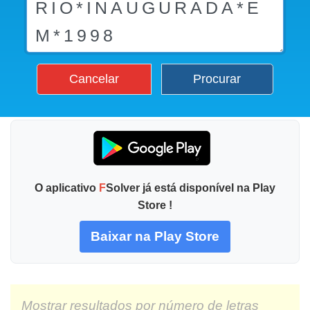
Cancelar
Procurar
O aplicativo
F
Solver já está disponível na Play
Store !
Baixar na Play Store
Mostrar resultados por número de letras