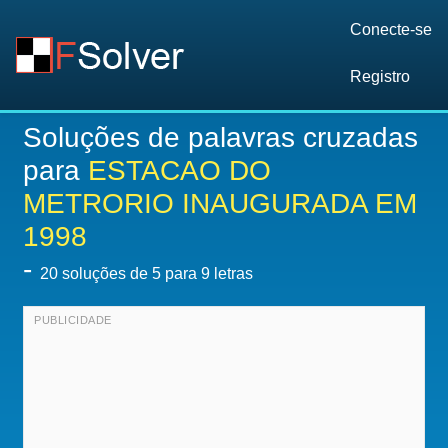
Conecte-se
Registro
Soluções de palavras cruzadas
para
ESTACAO DO
METRORIO INAUGURADA EM
1998
-
20
soluções de 5 para 9 letras