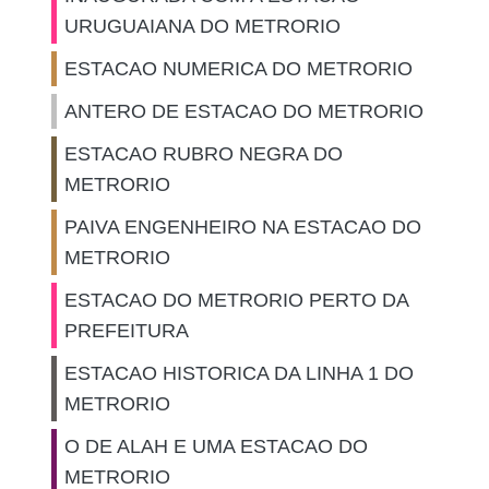
URUGUAIANA DO METRORIO
ESTACAO NUMERICA DO METRORIO
ANTERO DE ESTACAO DO METRORIO
ESTACAO RUBRO NEGRA DO
METRORIO
PAIVA ENGENHEIRO NA ESTACAO DO
METRORIO
ESTACAO DO METRORIO PERTO DA
PREFEITURA
ESTACAO HISTORICA DA LINHA 1 DO
METRORIO
O DE ALAH E UMA ESTACAO DO
METRORIO