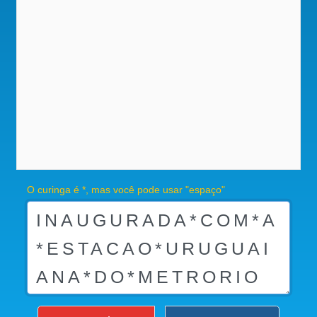
O curinga é *, mas você pode usar "espaço"