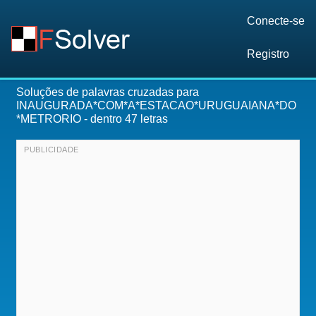
Conecte-se
Registro
Soluções de palavras cruzadas para
INAUGURADA*COM*A*ESTACAO*URUGUAIANA*DO
*METRORIO
- dentro 47 letras