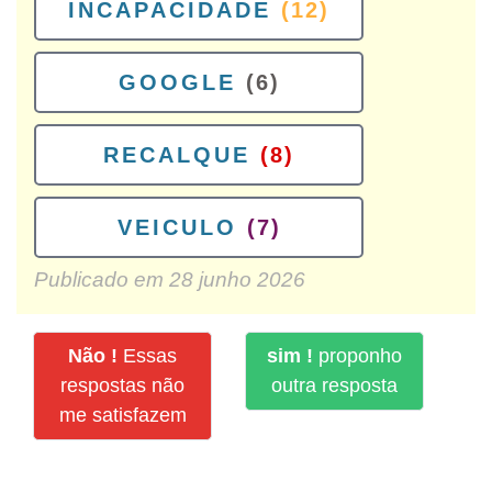
INCAPACIDADE
(12)
GOOGLE
(6)
RECALQUE
(8)
VEICULO
(7)
Publicado em
28 junho 2026
Não !
Essas
sim !
proponho
respostas não
outra resposta
me satisfazem