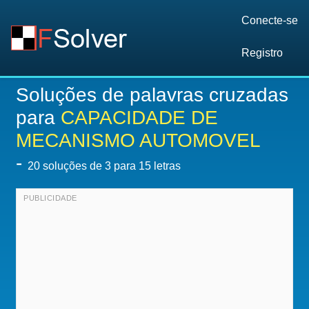
Conecte-se
Registro
Soluções de palavras cruzadas
para
CAPACIDADE DE
MECANISMO AUTOMOVEL
-
20
soluções de 3 para 15 letras