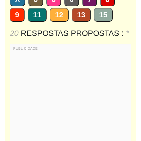
9
11
12
13
15
20
RESPOSTAS PROPOSTAS :
*