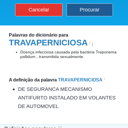
Cancelar
Procurar
Palavras do dicionário para
TRAVAPERNICIOSA
1
:
Doença infecciosa causada pela bactéria Treponema
pallidum , transmitida sexualmente.
1
A definição da palavra
TRAVAPERNICIOSA
DE SEGURANCA MECANISMO
ANTIFURTO INSTALADO EM VOLANTES
DE AUTOMOVEL
10