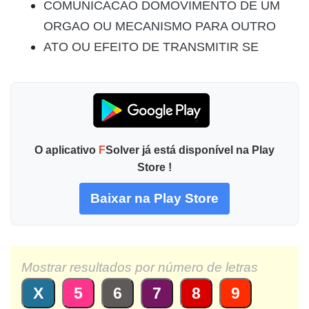
COMUNICACAO DOMOVIMENTO DE UM
ORGAO OU MECANISMO PARA OUTRO
ATO OU EFEITO DE TRANSMITIR SE
O aplicativo
F
Solver já está disponível na Play
Store !
Baixar na Play Store
Mostrar resultados por número de letras
X
5
6
7
8
9