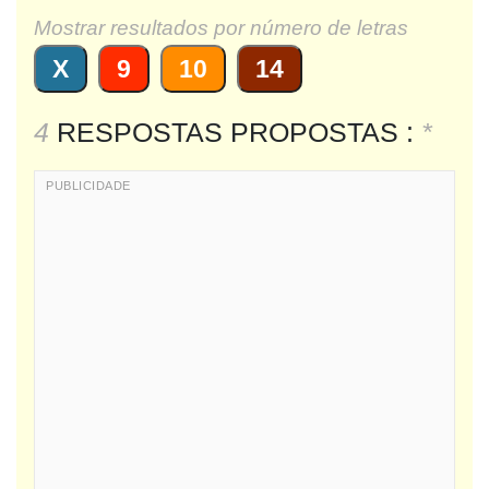
Mostrar resultados por número de letras
X
9
10
14
4
RESPOSTAS PROPOSTAS :
*