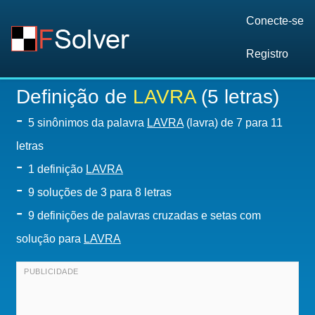
Conecte-se
Registro
Definição de
LAVRA
(5 letras)
-
5 sinônimos da palavra
LAVRA
(lavra) de 7 para 11
letras
-
1 definição
LAVRA
-
9
soluções de 3 para 8 letras
-
9 definições de palavras cruzadas e setas com
solução para
LAVRA