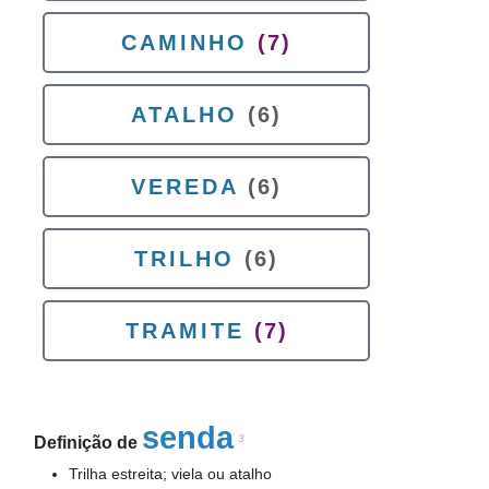
CAMINHO
(7)
ATALHO
(6)
VEREDA
(6)
TRILHO
(6)
TRAMITE
(7)
senda
3
Definição de
Trilha estreita; viela ou atalho