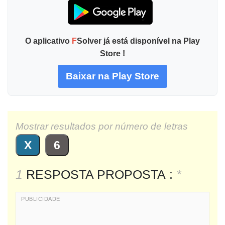
O aplicativo
F
Solver já está disponível na Play
Store !
Baixar na Play Store
Mostrar resultados por número de letras
X
6
1
RESPOSTA PROPOSTA :
*