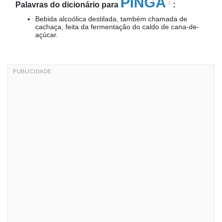
PINGA
1
Palavras do dicionário para
:
Bebida alcoólica destilada, também chamada de
cachaça, feita da fermentação do caldo de cana-de-
açúcar.