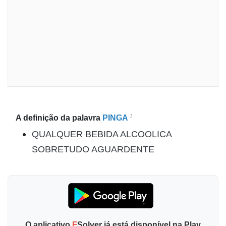
1
A definição da palavra
PINGA
QUALQUER BEBIDA ALCOOLICA
SOBRETUDO AGUARDENTE
O aplicativo
F
Solver já está disponível na Play