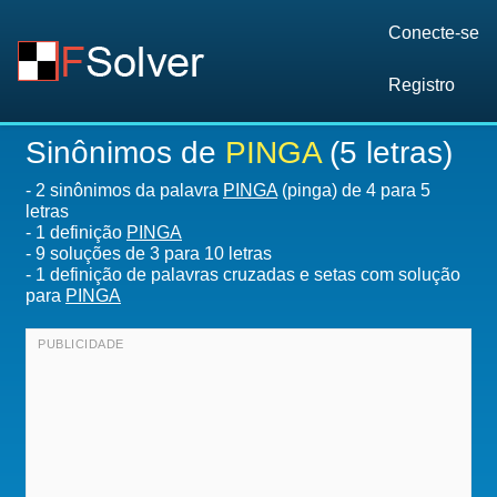
Conecte-se
Registro
Sinônimos de
PINGA
(5 letras)
-
2 sinônimos da palavra
PINGA
(pinga) de 4 para 5
letras
-
1 definição
PINGA
-
9
soluções de 3 para 10 letras
-
1 definição de palavras cruzadas e setas com solução
para
PINGA