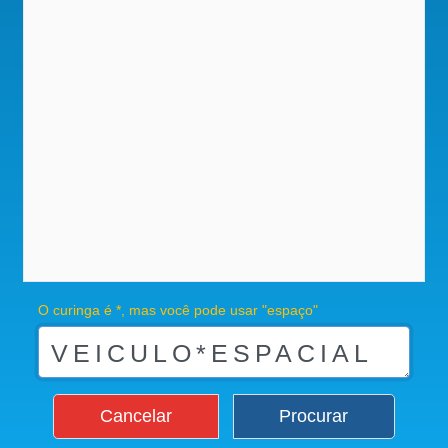
O curinga é *, mas você pode usar "espaço"
Cancelar
Procurar