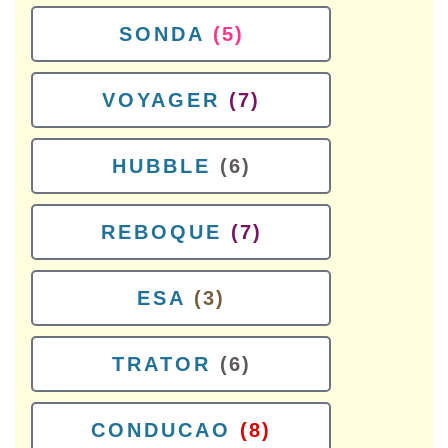
SONDA
(5)
VOYAGER
(7)
HUBBLE
(6)
REBOQUE
(7)
ESA
(3)
TRATOR
(6)
CONDUCAO
(8)