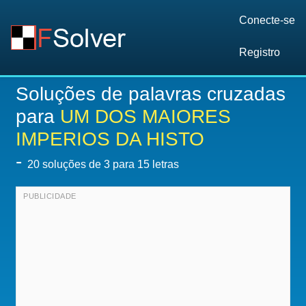
Conecte-se
Registro
Soluções de palavras cruzadas
para
UM DOS MAIORES
IMPERIOS DA HISTO
-
20
soluções de 3 para 15 letras