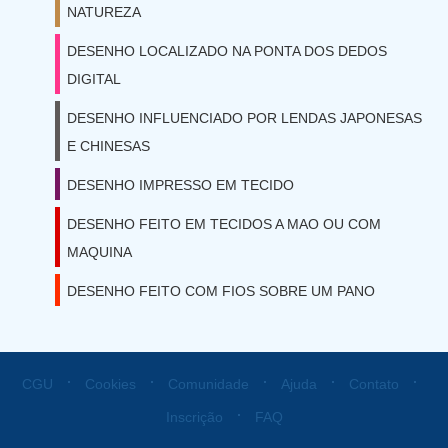
NATUREZA
DESENHO LOCALIZADO NA PONTA DOS DEDOS
DIGITAL
DESENHO INFLUENCIADO POR LENDAS JAPONESAS
E CHINESAS
DESENHO IMPRESSO EM TECIDO
DESENHO FEITO EM TECIDOS A MAO OU COM
MAQUINA
DESENHO FEITO COM FIOS SOBRE UM PANO
⋅
⋅
⋅
⋅
⋅
CGU
Cookies
Comunidade
Ajuda
Contato
⋅
Inscrição
FAQ