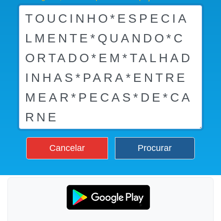
Cancelar
Procurar