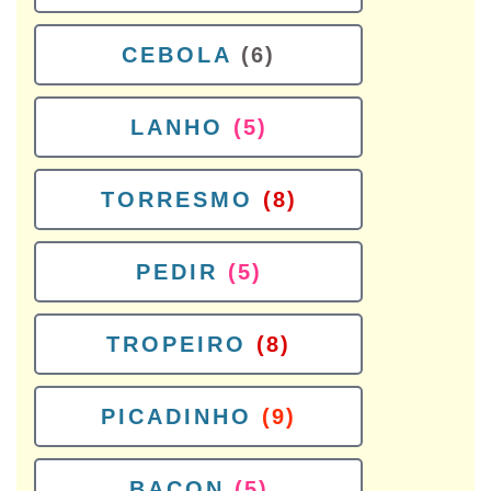
CEBOLA
(6)
LANHO
(5)
TORRESMO
(8)
PEDIR
(5)
TROPEIRO
(8)
PICADINHO
(9)
BACON
(5)