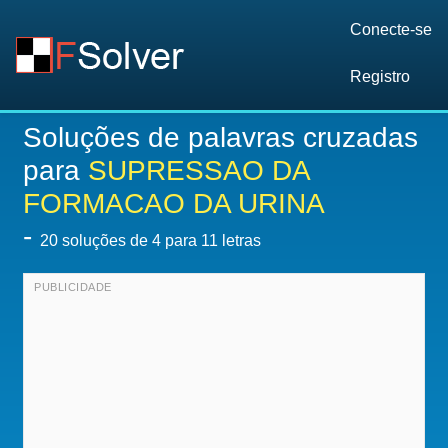
Conecte-se
Registro
Soluções de palavras cruzadas
para
SUPRESSAO DA
FORMACAO DA URINA
-
20
soluções de 4 para 11 letras