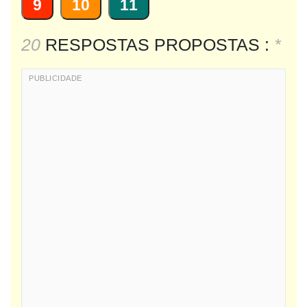
9
10
11
20
RESPOSTAS PROPOSTAS :
*