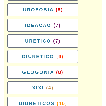
UROFOBIA
(8)
IDEACAO
(7)
URETICO
(7)
DIURETICO
(9)
GEOGONIA
(8)
XIXI
(4)
DIURETICOS
(10)