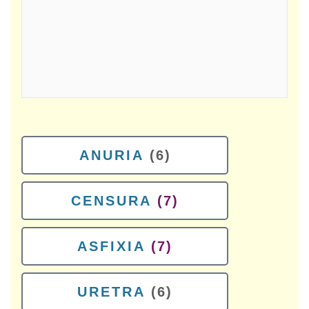
ANURIA
(6)
CENSURA
(7)
ASFIXIA
(7)
URETRA
(6)