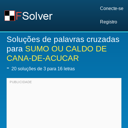
Conecte-se
Registro
Soluções de palavras cruzadas
para
SUMO OU CALDO DE
CANA-DE-ACUCAR
-
20
soluções de 3 para 16 letras