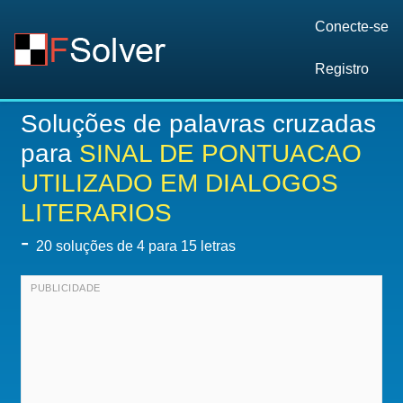
Conecte-se
Registro
Soluções de palavras cruzadas
para
SINAL DE PONTUACAO
UTILIZADO EM DIALOGOS
LITERARIOS
-
20
soluções de 4 para 15 letras