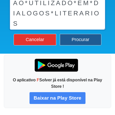
Cancelar
Procurar
O aplicativo
F
Solver já está disponível na Play
Store !
Baixar na Play Store