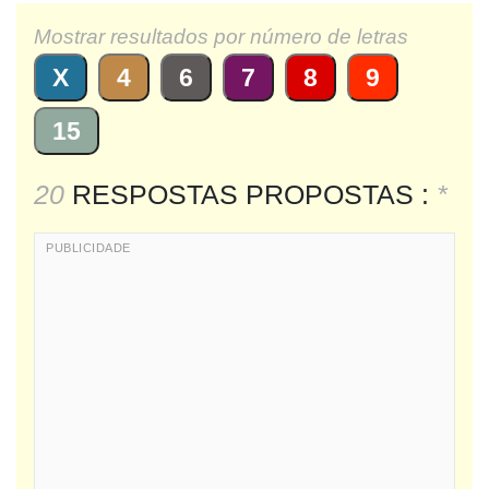
Mostrar resultados por número de letras
X
4
6
7
8
9
15
20
RESPOSTAS PROPOSTAS :
*