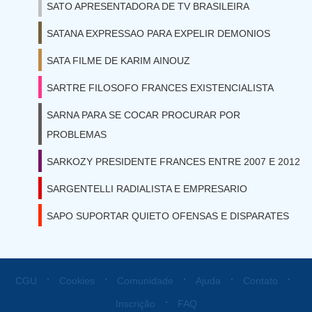
SATO APRESENTADORA DE TV BRASILEIRA
SATANA EXPRESSAO PARA EXPELIR DEMONIOS
SATA FILME DE KARIM AINOUZ
SARTRE FILOSOFO FRANCES EXISTENCIALISTA
SARNA PARA SE COCAR PROCURAR POR
PROBLEMAS
SARKOZY PRESIDENTE FRANCES ENTRE 2007 E 2012
SARGENTELLI RADIALISTA E EMPRESARIO
SAPO SUPORTAR QUIETO OFENSAS E DISPARATES
⋅
⋅
⋅
⋅
⋅
CGU
Cookies
Comunidade
Ajuda
Contato
⋅
Inscrição
FAQ