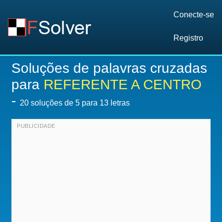
Conecte-se
Registro
Soluções de palavras cruzadas
para
REFERENTE A CENTRO
-
20
soluções de 5 para 13 letras