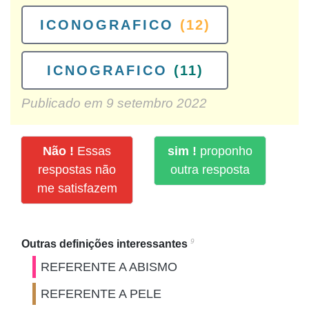
ICONOGRAFICO
(12)
ICNOGRAFICO
(11)
Publicado em
9 setembro 2022
Não !
Essas
sim !
proponho
respostas não
outra resposta
me satisfazem
9
Outras definições interessantes
REFERENTE A ABISMO
REFERENTE A PELE