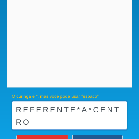
O curinga é *, mas você pode usar "espaço"