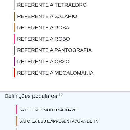
REFERENTE A TETRAEDRO
REFERENTE A SALARIO
REFERENTE A ROSA
REFERENTE A ROBO
REFERENTE A PANTOGRAFIA
REFERENTE A OSSO
REFERENTE A MEGALOMANIA
10
Definições populares
SAUDE SER MUITO SAUDAVEL
SATO EX-BBB E APRESENTADORA DE TV