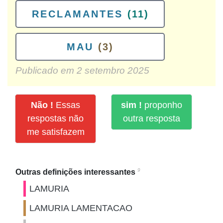
RECLAMANTES
(11)
MAU
(3)
Publicado em
2 setembro 2025
Não !
Essas
sim !
proponho
respostas não
outra resposta
me satisfazem
9
Outras definições interessantes
LAMURIA
LAMURIA LAMENTACAO