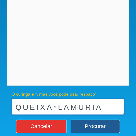
O curinga é *, mas você pode usar "espaço"
Cancelar
Procurar