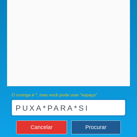
O curinga é *, mas você pode usar "espaço"
Cancelar
Procurar