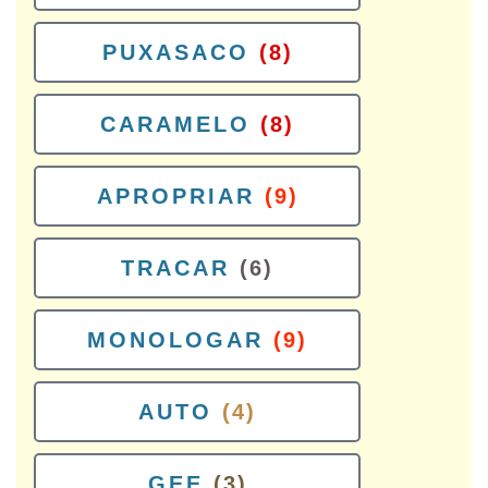
PUXASACO
(8)
CARAMELO
(8)
APROPRIAR
(9)
TRACAR
(6)
MONOLOGAR
(9)
AUTO
(4)
GEE
(3)