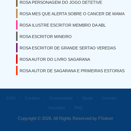
ROSA PERSONAGEM DO JOGO DETETIVE
ROSA MES QUE ALERTA SOBRE O CANCER DE MAMA
ROSA ILUSTRE ESCRITOR MEMBRO DA ABL
ROSA ESCRITOR MINEIRO
ROSA ESCRITOR DE GRANDE SERTAO VEREDAS
ROSA AUTOR DO LIVRO SAGARANA
ROSA AUTOR DE SAGARANA E PRIMEIRAS ESTORIAS
⋅
⋅
⋅
⋅
⋅
CGU
Cookies
Comunidade
Ajuda
Contato
⋅
Inscrição
FAQ
Copyright © 2026. All Rights Reserved by FSolver