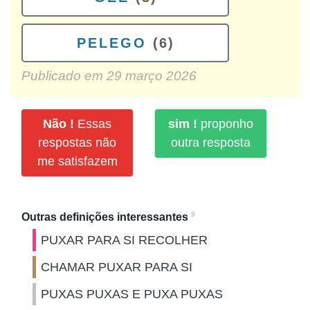
PELEGO
(6)
Publicado em
29 março 2026
Não !
Essas
sim !
proponho
respostas não
outra resposta
me satisfazem
9
Outras definições interessantes
PUXAR PARA SI RECOLHER
CHAMAR PUXAR PARA SI
PUXAS PUXAS E PUXA PUXAS