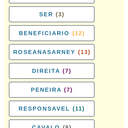
SER
(3)
BENEFICIARIO
(12)
ROSEANASARNEY
(13)
DIREITA
(7)
PENEIRA
(7)
RESPONSAVEL
(11)
CAVALO
(6)