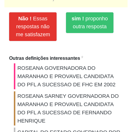
Não !
Essas
sim !
proponho
respostas não
outra resposta
me satisfazem
9
Outras definições interessantes
ROSEANA GOVERNADORA DO
MARANHAO E PROVAVEL CANDIDATA
DO PFL A SUCESSAO DE FHC EM 2002
ROSEANA SARNEY GOVERNADORA DO
MARANHAO E PROVAVEL CANDIDATA
DO PFL A SUCESSAO DE FERNANDO
HENRIQUE