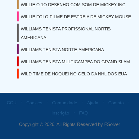
WILLIE O 1O DESENHO COM SOM DE MICKEY ING
WILLIE FOI O FILME DE ESTREIA DE MICKEY MOUSE
WILLIAMS TENISTA PROFISSIONAL NORTE-
AMERICANA
WILLIAMS TENISTA NORTE-AMERICANA
WILLIAMS TENISTA MULTICAMPEA DO GRAND SLAM
WILD TIME DE HOQUEI NO GELO DA NHL DOS EUA
⋅
⋅
⋅
⋅
⋅
CGU
Cookies
Comunidade
Ajuda
Contato
⋅
Inscrição
FAQ
Copyright © 2026. All Rights Reserved by FSolver