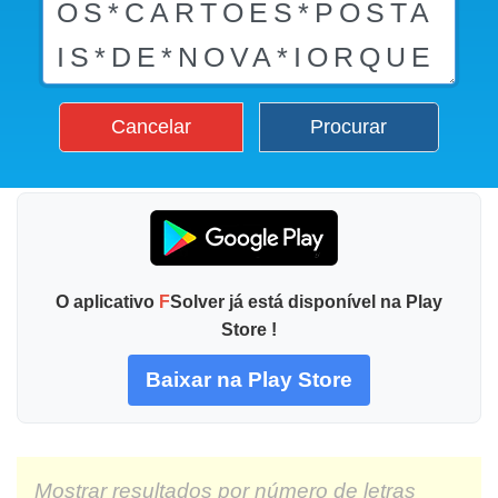
Cancelar
Procurar
O aplicativo
F
Solver já está disponível na Play
Store !
Baixar na Play Store
Mostrar resultados por número de letras