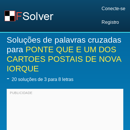
Conecte-se
Registro
Soluções de palavras cruzadas
para
PONTE QUE E UM DOS
CARTOES POSTAIS DE NOVA
IORQUE
-
20
soluções de 3 para 8 letras