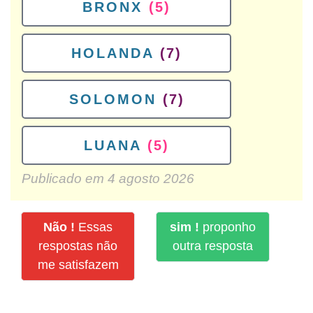
BRONX
(5)
HOLANDA
(7)
SOLOMON
(7)
LUANA
(5)
Publicado em
4 agosto 2026
Não !
Essas
sim !
proponho
respostas não
outra resposta
me satisfazem