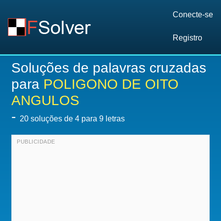
Conecte-se
Registro
Soluções de palavras cruzadas
para
POLIGONO DE OITO
ANGULOS
-
20
soluções de 4 para 9 letras