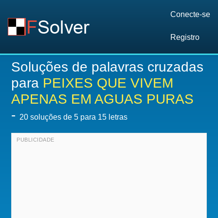
Conecte-se
Registro
Soluções de palavras cruzadas
para
PEIXES QUE VIVEM
APENAS EM AGUAS PURAS
-
20
soluções de 5 para 15 letras