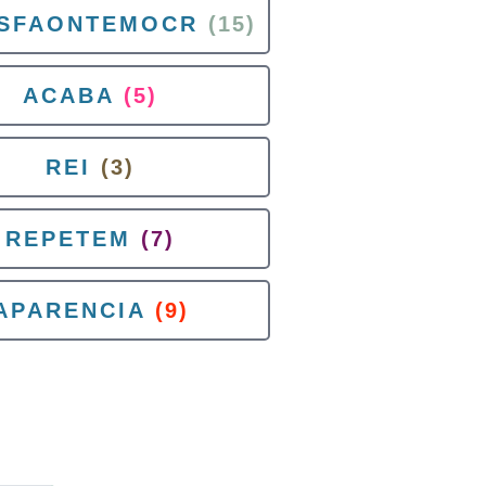
SFAONTEMOCR
(15)
ACABA
(5)
REI
(3)
REPETEM
(7)
APARENCIA
(9)