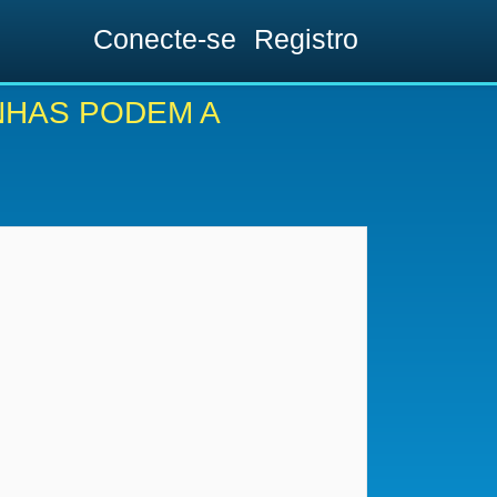
Conecte-se
Registro
NHAS PODEM A