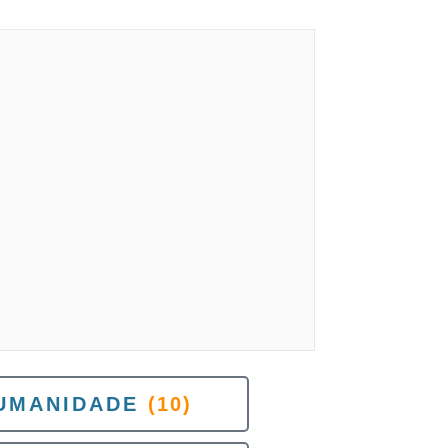
UMANIDADE
(10)