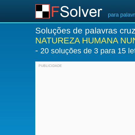
para palav
Soluções de palavras cru
NATUREZA HUMANA NU
-
20
soluções de 3 para 15 le