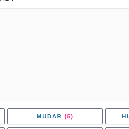
MUDAR
(5)
H