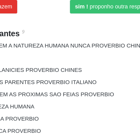
fazem
sim !
proponho outra res
9
santes
EM A NATUREZA HUMANA NUNCA PROVERBIO CHI
LANICIES PROVERBIO CHINES
S PARENTES PROVERBIO ITALIANO
EM AS PROXIMAS SAO FEIAS PROVERBIO
EZA HUMANA
SA PROVERBIO
CA PROVERBIO