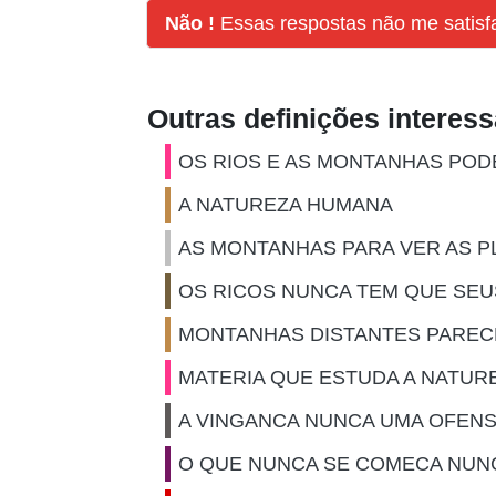
Não !
Essas respostas não me satis
Outras definições interes
OS RIOS E AS MONTANHAS POD
A NATUREZA HUMANA
AS MONTANHAS PARA VER AS P
OS RICOS NUNCA TEM QUE SEU
MONTANHAS DISTANTES PAREC
MATERIA QUE ESTUDA A NATUR
A VINGANCA NUNCA UMA OFEN
O QUE NUNCA SE COMECA NUN