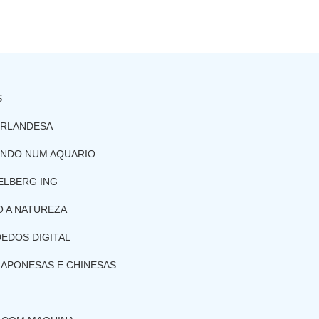
S
IRLANDESA
ENDO NUM AQUARIO
ELBERG ING
 A NATUREZA
EDOS DIGITAL
JAPONESAS E CHINESAS