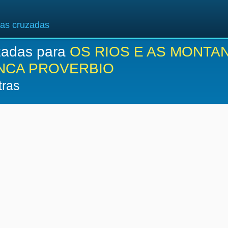
ras cruzadas
zadas para
OS RIOS E AS MONTA
NCA PROVERBIO
tras