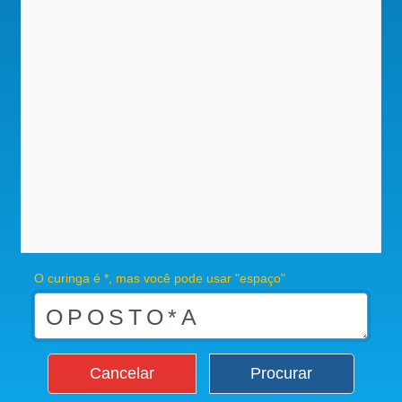
O curinga é *, mas você pode usar "espaço"
Cancelar
Procurar