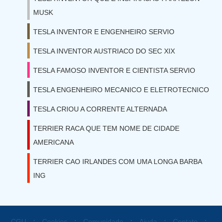
MUSK
TESLA INVENTOR E ENGENHEIRO SERVIO
TESLA INVENTOR AUSTRIACO DO SEC XIX
TESLA FAMOSO INVENTOR E CIENTISTA SERVIO
TESLA ENGENHEIRO MECANICO E ELETROTECNICO
TESLA CRIOU A CORRENTE ALTERNADA
TERRIER RACA QUE TEM NOME DE CIDADE
AMERICANA
TERRIER CAO IRLANDES COM UMA LONGA BARBA
ING
⋅
⋅
⋅
⋅
⋅
CGU
Cookies
Comunidade
Ajuda
Contato