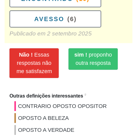
AVESSO
(6)
Publicado em
2 setembro 2025
Não !
Essas
sim !
proponho
respostas não
outra resposta
me satisfazem
9
Outras definições interessantes
CONTRARIO OPOSTO OPOSITOR
OPOSTO A BELEZA
OPOSTO A VERDADE