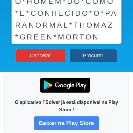
Cancelar
Procurar
O aplicativo
F
Solver já está disponível na Play
Store !
Baixar na Play Store