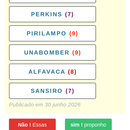
PERKINS
(7)
PIRILAMPO
(9)
UNABOMBER
(9)
ALFAVACA
(8)
SANSIRO
(7)
Publicado em
30 junho 2026
Não !
Essas
sim !
proponho