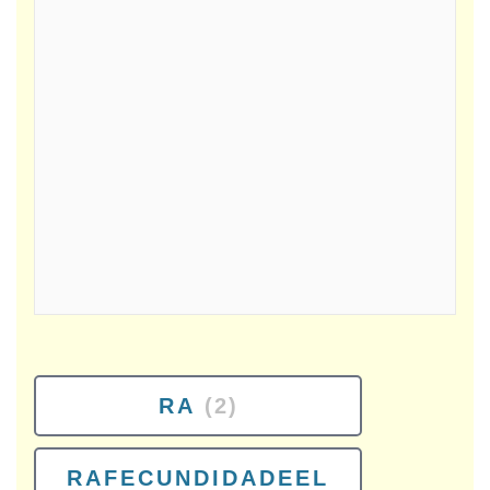
RA
(2)
RAFECUNDIDADEEL