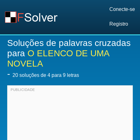
Conecte-se
Registro
Soluções de palavras cruzadas
para
O ELENCO DE UMA
NOVELA
-
20
soluções de 4 para 9 letras