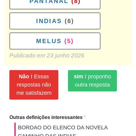
PANTANAL
(8)
INDIAS
(6)
MELUS
(5)
Publicado em
23 junho 2026
Não !
Essas
sim !
proponho
respostas não
outra resposta
me satisfazem
9
Outras definições interessantes
BORDAO DO ELENCO DA NOVELA