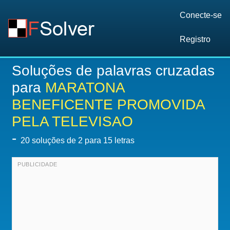
Conecte-se
Registro
Soluções de palavras cruzadas
para
MARATONA
BENEFICENTE PROMOVIDA
PELA TELEVISAO
-
20
soluções de 2 para 15 letras