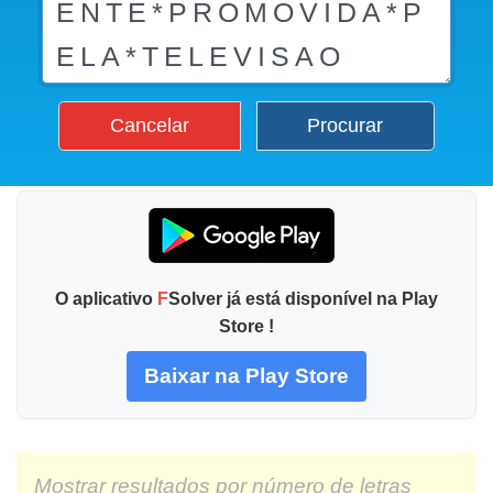
Cancelar
Procurar
O aplicativo
F
Solver já está disponível na Play
Store !
Baixar na Play Store
Mostrar resultados por número de letras