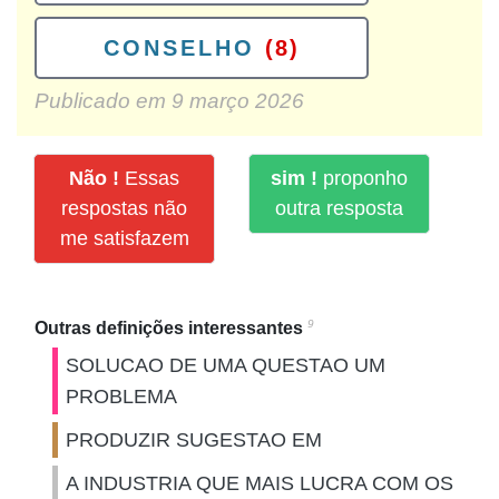
CONSELHO
(8)
Publicado em
9 março 2026
Não !
Essas
sim !
proponho
respostas não
outra resposta
me satisfazem
9
Outras definições interessantes
SOLUCAO DE UMA QUESTAO UM
PROBLEMA
PRODUZIR SUGESTAO EM
A INDUSTRIA QUE MAIS LUCRA COM OS