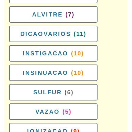
ALVITRE
(7)
DICAOVARIOS
(11)
INSTIGACAO
(10)
INSINUACAO
(10)
SULFUR
(6)
VAZAO
(5)
IONIZACAO
(9)