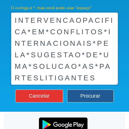
O curinga é *, mas você pode usar "espaço"
Cancelar
Procurar