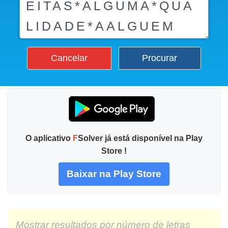
Cancelar
Procurar
O aplicativo
F
Solver já está disponível na Play
Store !
Baixar na Play Store
Mostrar resultados por número de letras