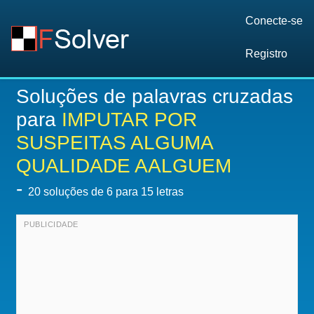
Conecte-se
Registro
Soluções de palavras cruzadas
para
IMPUTAR POR
SUSPEITAS ALGUMA
QUALIDADE AALGUEM
-
20
soluções de 6 para 15 letras