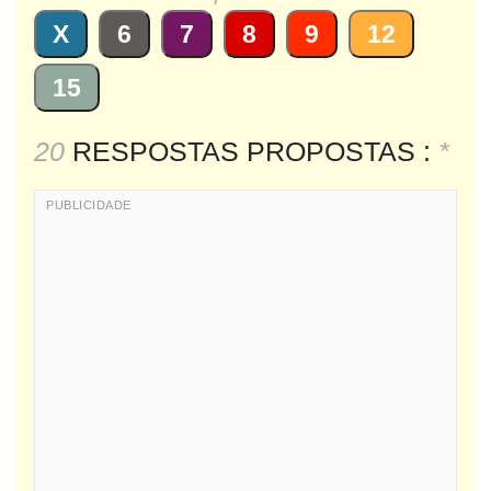
X
6
7
8
9
12
15
20
RESPOSTAS PROPOSTAS :
*