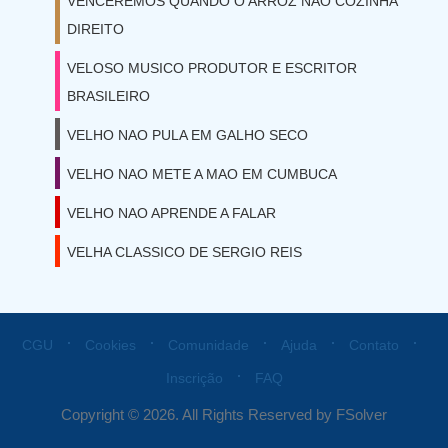
VENCEREMOS QUANDO O ARROZ NAO COZINHA
DIREITO
VELOSO MUSICO PRODUTOR E ESCRITOR
BRASILEIRO
VELHO NAO PULA EM GALHO SECO
VELHO NAO METE A MAO EM CUMBUCA
VELHO NAO APRENDE A FALAR
VELHA CLASSICO DE SERGIO REIS
⋅
⋅
⋅
⋅
⋅
CGU
Cookies
Comunidade
Ajuda
Contato
⋅
Inscrição
FAQ
Copyright © 2026. All Rights Reserved by FSolver