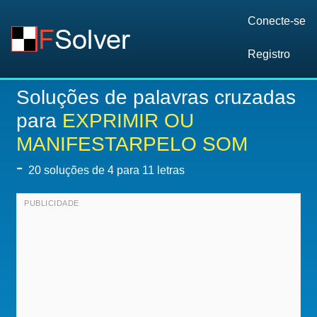
Conecte-se
Registro
Soluções de palavras cruzadas
para
EXPRIMIR OU
MANIFESTARPELO SOM
-
20
soluções de 4 para 11 letras