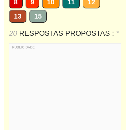
8
9
10
11
12
13
15
20
RESPOSTAS PROPOSTAS :
*