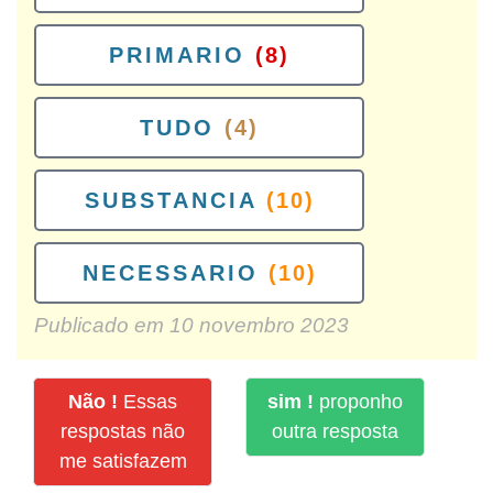
PRIMARIO
(8)
TUDO
(4)
SUBSTANCIA
(10)
NECESSARIO
(10)
Publicado em
10 novembro 2023
Não !
Essas
sim !
proponho
respostas não
outra resposta
me satisfazem