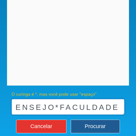
O curinga é *, mas você pode usar "espaço"
Cancelar
Procurar