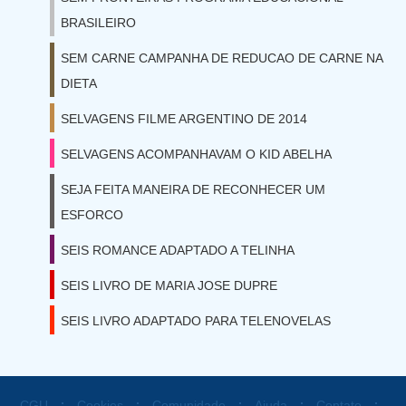
BRASILEIRO
SEM CARNE CAMPANHA DE REDUCAO DE CARNE NA
DIETA
SELVAGENS FILME ARGENTINO DE 2014
SELVAGENS ACOMPANHAVAM O KID ABELHA
SEJA FEITA MANEIRA DE RECONHECER UM
ESFORCO
SEIS ROMANCE ADAPTADO A TELINHA
SEIS LIVRO DE MARIA JOSE DUPRE
SEIS LIVRO ADAPTADO PARA TELENOVELAS
⋅
⋅
⋅
⋅
⋅
CGU
Cookies
Comunidade
Ajuda
Contato