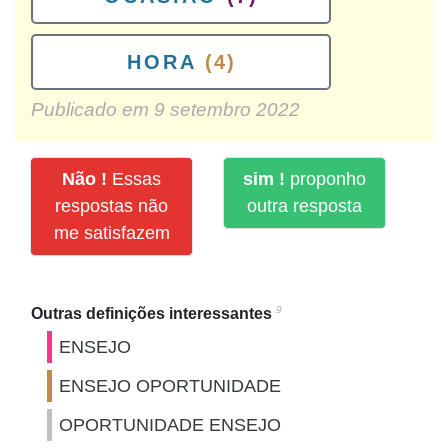
HORA
(4)
Publicado em
9 setembro 2022
Não !
Essas
sim !
proponho
respostas não
outra resposta
me satisfazem
9
Outras definições interessantes
ENSEJO
ENSEJO OPORTUNIDADE
OPORTUNIDADE ENSEJO