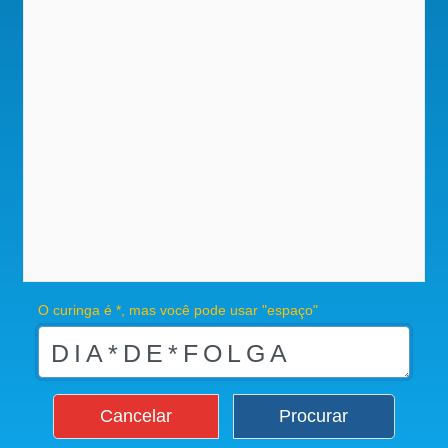
O curinga é *, mas você pode usar "espaço"
Cancelar
Procurar