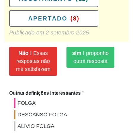
APERTADO
(8)
Publicado em
2 setembro 2025
Não !
Essas
sim !
proponho
respostas não
outra resposta
me satisfazem
9
Outras definições interessantes
FOLGA
DESCANSO FOLGA
ALIVIO FOLGA