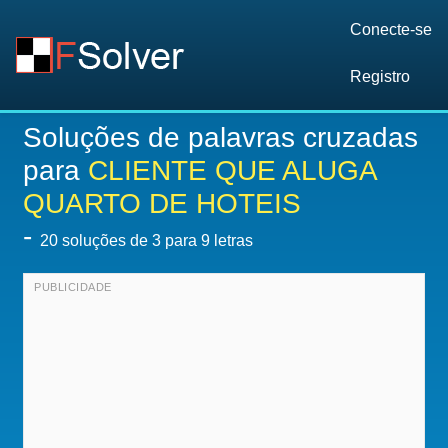
Conecte-se
Registro
Soluções de palavras cruzadas
para
CLIENTE QUE ALUGA
QUARTO DE HOTEIS
-
20
soluções de 3 para 9 letras