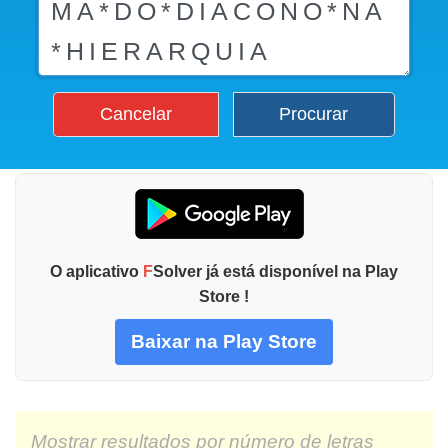
Cancelar
Procurar
O aplicativo
F
Solver já está disponível na Play
Store !
Baixar na Play Store
Mostrar resultados por número de letras