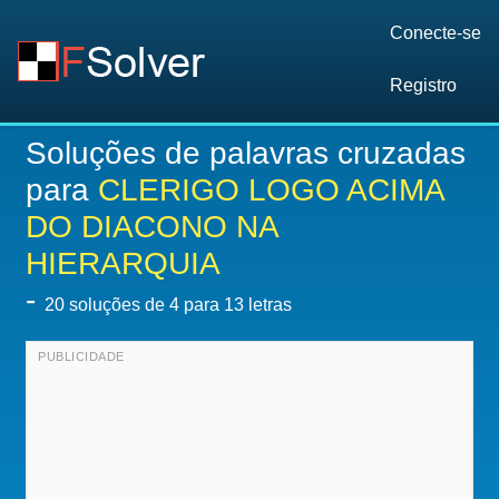
Conecte-se
Registro
Soluções de palavras cruzadas
para
CLERIGO LOGO ACIMA
DO DIACONO NA
HIERARQUIA
-
20
soluções de 4 para 13 letras