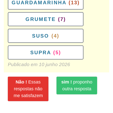
GUARDAMARINHA
(13)
GRUMETE
(7)
SUSO
(4)
SUPRA
(5)
Publicado em
10 junho 2026
Não !
Essas
sim !
proponho
respostas não
outra resposta
me satisfazem