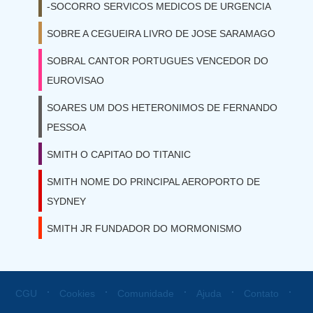
-SOCORRO SERVICOS MEDICOS DE URGENCIA
SOBRE A CEGUEIRA LIVRO DE JOSE SARAMAGO
SOBRAL CANTOR PORTUGUES VENCEDOR DO
EUROVISAO
SOARES UM DOS HETERONIMOS DE FERNANDO
PESSOA
SMITH O CAPITAO DO TITANIC
SMITH NOME DO PRINCIPAL AEROPORTO DE
SYDNEY
SMITH JR FUNDADOR DO MORMONISMO
⋅
⋅
⋅
⋅
⋅
CGU
Cookies
Comunidade
Ajuda
Contato