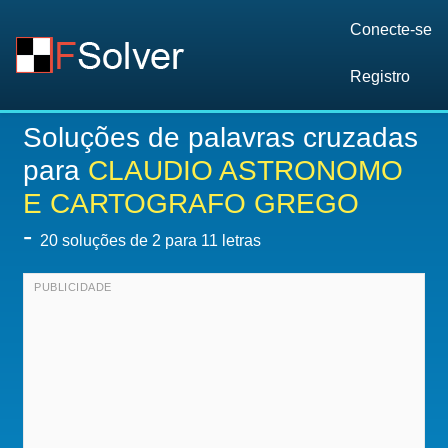
Conecte-se
Registro
Soluções de palavras cruzadas
para
CLAUDIO ASTRONOMO
E CARTOGRAFO GREGO
-
20
soluções de 2 para 11 letras