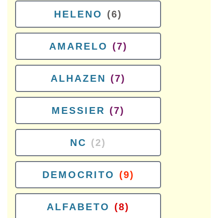
HELENO
(6)
AMARELO
(7)
ALHAZEN
(7)
MESSIER
(7)
NC
(2)
DEMOCRITO
(9)
ALFABETO
(8)