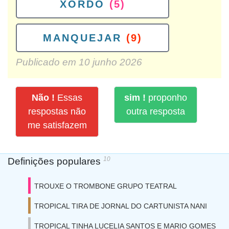
XORDO
(5)
MANQUEJAR
(9)
Publicado em
10 junho 2026
Não !
Essas
sim !
proponho
respostas não
outra resposta
me satisfazem
10
Definições populares
TROUXE O TROMBONE GRUPO TEATRAL
TROPICAL TIRA DE JORNAL DO CARTUNISTA NANI
TROPICAL TINHA LUCELIA SANTOS E MARIO GOMES