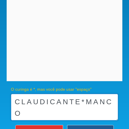
O curinga é *, mas você pode usar "espaço"