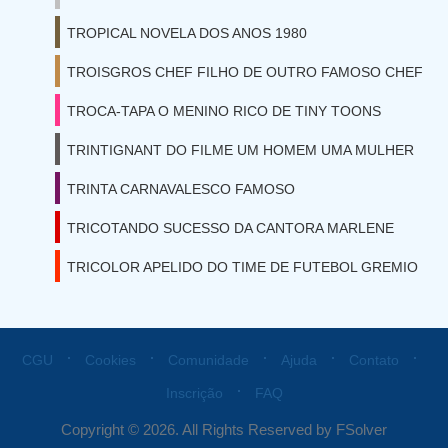
TROPICAL NOVELA DOS ANOS 1980
TROISGROS CHEF FILHO DE OUTRO FAMOSO CHEF
TROCA-TAPA O MENINO RICO DE TINY TOONS
TRINTIGNANT DO FILME UM HOMEM UMA MULHER
TRINTA CARNAVALESCO FAMOSO
TRICOTANDO SUCESSO DA CANTORA MARLENE
TRICOLOR APELIDO DO TIME DE FUTEBOL GREMIO
⋅
⋅
⋅
⋅
⋅
CGU
Cookies
Comunidade
Ajuda
Contato
⋅
Inscrição
FAQ
Copyright © 2026. All Rights Reserved by FSolver