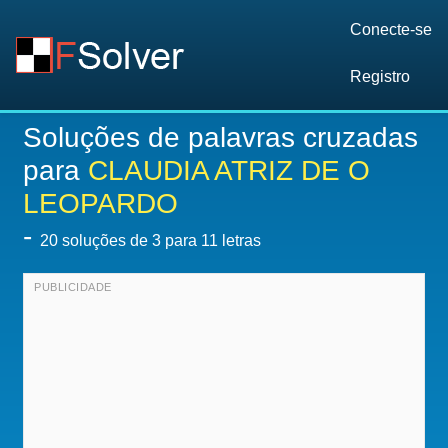
Conecte-se
Registro
Soluções de palavras cruzadas
para
CLAUDIA ATRIZ DE O
LEOPARDO
-
20
soluções de 3 para 11 letras