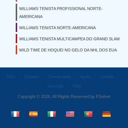
WILLIAMS TENISTA PROFISSIONAL NORTE-
AMERICANA
WILLIAMS TENISTA NORTE-AMERICANA
WILLIAMS TENISTA MULTICAMPEA DO GRAND SLAM
WILD TIME DE HOQUEI NO GELO DA NHL DOS EUA
⋅
⋅
⋅
⋅
⋅
CGU
Cookies
Comunidade
Ajuda
Contato
⋅
Inscrição
FAQ
Copyright © 2026. All Rights Reserved by FSolver
⋅
⋅
⋅
⋅
⋅