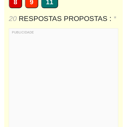
8
9
11
20
RESPOSTAS PROPOSTAS :
*