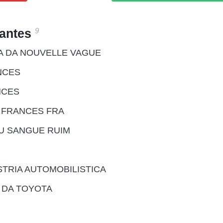
9
santes
MA DA NOUVELLE VAGUE
NCES
NCES
 FRANCES FRA
IU SANGUE RUIM
STRIA AUTOMOBILISTICA
 DA TOYOTA