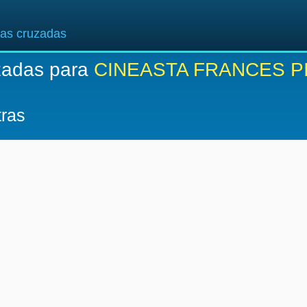
ras cruzadas
zadas para
CINEASTA FRANCES P
tras