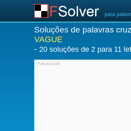
para palav
Soluções de palavras cru
VAGUE
-
20
soluções de 2 para 11 le