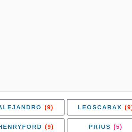
ALEJANDRO
(9)
LEOSCARAX
(9
HENRYFORD
(9)
PRIUS
(5)